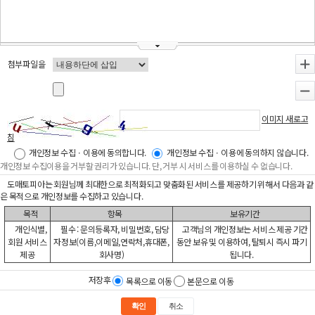
첨부파일을
+
-
이미지 새로고
침
개인정보 수집ㆍ이용에 동의합니다.
개인정보 수집ㆍ이용에 동의하지 않습니다.
개인정보 수집이용을 거부할 권리가 있습니다. 단, 거부 시 서비스를 이용하실 수 없습니다.
도매토피아는 회원님께 최대한으로 최적화되고 맞춤화된 서비스를 제공하기 위해서 다음과 같
은 목적으로 개인정보를 수집하고 있습니다.
목적
항목
보유기간
개인식별,
필수 : 문의등록자, 비밀번호, 담당
고객님의 개인정보는 서비스 제공 기간
회원 서비스
자정보(이름,이메일,연락처,휴대폰,
동안 보유 및 이용하여, 탈퇴시 즉시 파기
제공
회사명)
됩니다.
저장후
목록으로 이동
본문으로 이동
확인
취소