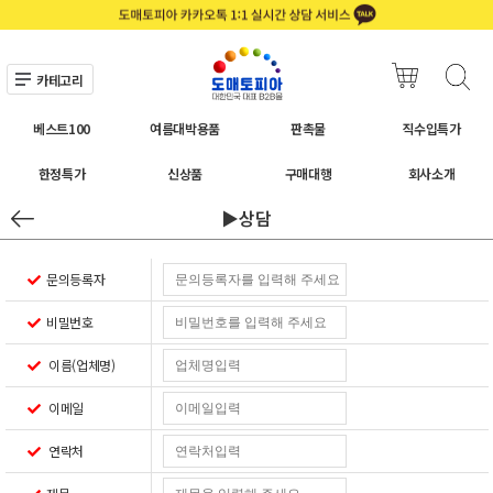
카테고리
베스트100
여름대박용품
판촉물
직수입특가
한정특가
신상품
구매대행
회사소개
▶상담
문의등록자
비밀번호
이름(업체명)
이메일
연락처