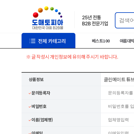
베스트100
여름대
※ 글 작성시 개인정보에 유의해 주시기 바랍니다.
클린메이트 튜브 
상품정보
문의등록자
비밀번호
이름(업체명)
이메일