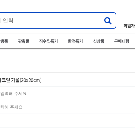
회원가
박용품
판촉물
직수입특가
한정특가
신상품
구매대행
크릴 거울(20x20cm)