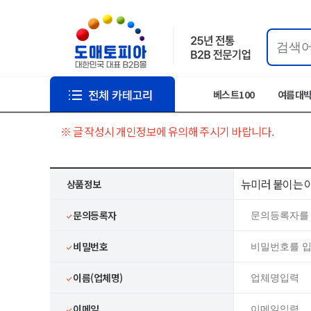
베스트100
여름대
※ 글 작성시 개인정보에 유의해 주시기 바랍니다.
뉴미러 붙이는 아
상품정보
문의등록자
비밀번호
이름(업체명)
이메일