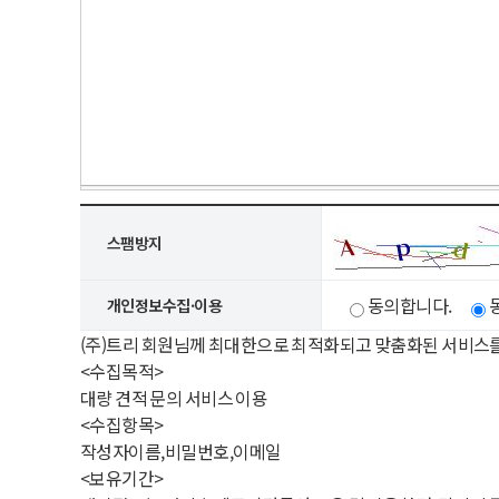
스팸방지
동의합니다.
개인정보수집·이용
(주)트리 회원님께 최대한으로 최적화되고 맞춤화된 서비스
<수집목적>
대량 견적 문의 서비스 이용
<수집항목>
작성자이름,비밀번호,이메일
<보유기간>