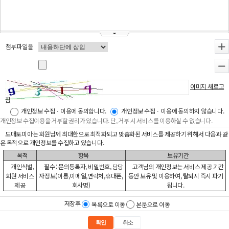
첨부파일을
+
-
이미지 새로고
침
개인정보 수집ㆍ이용에 동의합니다.
개인정보 수집ㆍ이용에 동의하지 않습니다.
개인정보 수집이용을 거부할 권리가 있습니다. 단, 거부 시 서비스를 이용하실 수 없습니다.
도매토피아는 회원님께 최대한으로 최적화되고 맞춤화된 서비스를 제공하기 위해서 다음과 같
은 목적으로 개인정보를 수집하고 있습니다.
목적
항목
보유기간
개인식별,
필수 : 문의등록자, 비밀번호, 담당
고객님의 개인정보는 서비스 제공 기간
회원 서비스
자정보(이름,이메일,연락처,휴대폰,
동안 보유 및 이용하여, 탈퇴시 즉시 파기
제공
회사명)
됩니다.
저장후
목록으로 이동
본문으로 이동
확인
취소