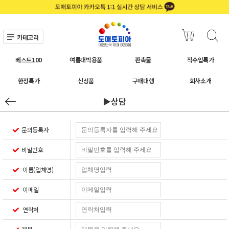
카테고리
베스트100
여름대박용품
판촉물
직수입특가
한정특가
신상품
구매대행
회사소개
▶상담
문의등록자
비밀번호
이름(업체명)
이메일
연락처