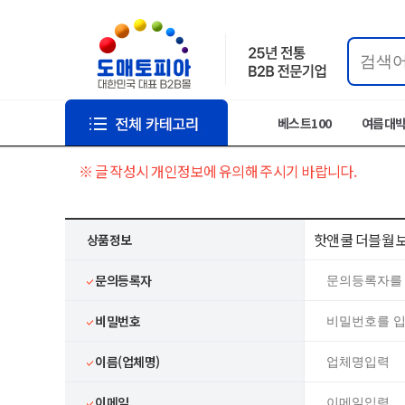
베스트100
여름대
※ 글 작성시 개인정보에 유의해 주시기 바랍니다.
핫앤쿨 더블월 보온
상품정보
문의등록자
비밀번호
이름(업체명)
이메일