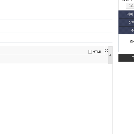
마이
장
주
최