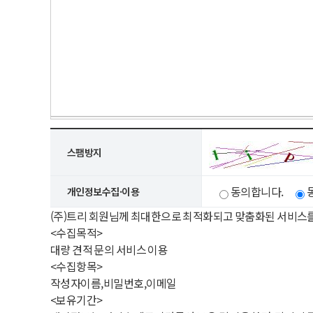
스팸방지
동의합니다.
개인정보수집·이용
(주)트리 회원님께 최대한으로 최적화되고 맞춤화된 서비스
<수집목적>
대량 견적 문의 서비스 이용
<수집항목>
작성자이름,비밀번호,이메일
<보유기간>