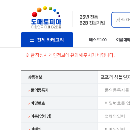
베스트100
여름대
※ 글 작성시 개인정보에 유의해 주시기 바랍니다.
포포리 심플 일
상품정보
문의등록자
비밀번호
이름(업체명)
이메일