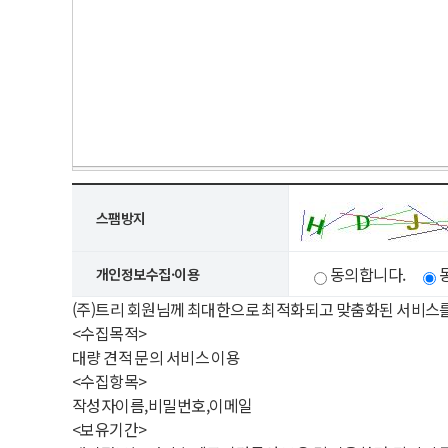
스팸방지
동의합니다.
개인정보수집·이용
(주)트리 회원님께 최대한으로 최적화되고 맞춤화된 서비스
<수집목적>
대량 견적 문의 서비스 이용
<수집항목>
작성자이름,비밀번호,이메일
<보유기간>