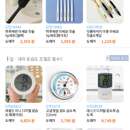
GTS76043
GTS73965
GTS73959
하루세번 미세모 칫솔
하루세번 미세모 칫솔
잇몸마사지 이중 미세모
5p세트(블랙)
5p세트(화이트)
칫솔 6개입
도매가
2,330 원
도매가
2,350 원
도매가
1,220 원
실ㆍ내외 온습도 조절은 필수!!
GTS68822
GTF1674
GTS26539
라운드 미니 디지털 온습
고급 정밀 온도 습도계
데스크 디지털 온도계 습
도계(화이트)
(13cm)
도계
도매가
4,620 원
도매가
3,790 원
도매가
6,740 원