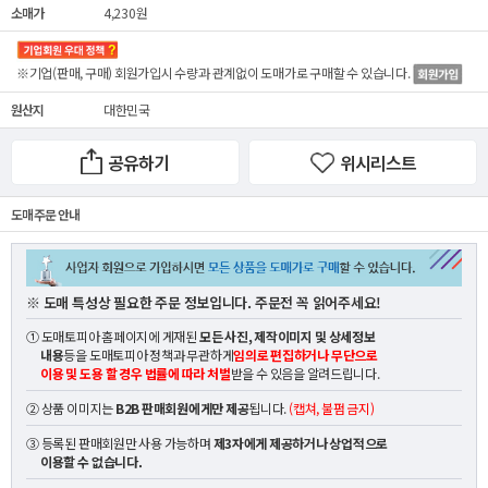
소매가
4,230원
※기업(판매, 구매) 회원가입시 수량과 관계없이
도매가
로 구매할 수 있습니다.
원산지
대한민국
공유하기
위시리스트
도매 주문 안내
※ 도매 특성상 필요한 주문 정보입니다. 주문전 꼭 읽어주세요!
① 도매토피아 홈페이지에 게재된
모든 사진, 제작이미지 및 상세정보
내용
등을 도매토피아 정책과 무관하게
임의로 편집하거나 무단으로
이용 및 도용 할 경우 법률에 따라 처벌
받을 수 있음을 알려드립니다.
② 상품 이미지는
B2B 판매회원에게만 제공
됩니다.
(캡쳐, 불펌 금지)
③ 등록된 판매회원만 사용 가능하며
제3자에게 제공하거나 상업적으로
이용할 수 없습니다.