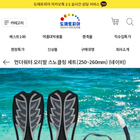
카테고리
베스트100
여름대박용품
판촉물
직수입특가
한정특가
신상품
구매대행
회사소개
언더워터 오리발 스노클링 세트(250~260mm) (네이비)