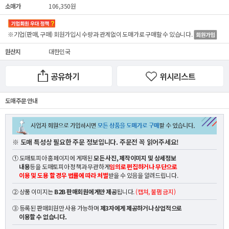
소매가
106,350원
※기업(판매, 구매) 회원가입시 수량과 관계없이
도매가
로 구매할 수 있습니다.
원산지
대한민국
공유하기
위시리스트
도매 주문 안내
※ 도매 특성상 필요한 주문 정보입니다. 주문전 꼭 읽어주세요!
① 도매토피아 홈페이지에 게재된
모든 사진, 제작이미지 및 상세정보
내용
등을 도매토피아 정책과 무관하게
임의로 편집하거나 무단으로
이용 및 도용 할 경우 법률에 따라 처벌
받을 수 있음을 알려드립니다.
② 상품 이미지는
B2B 판매회원에게만 제공
됩니다.
(캡쳐, 불펌 금지)
③ 등록된 판매회원만 사용 가능하며
제3자에게 제공하거나 상업적으로
이용할 수 없습니다.