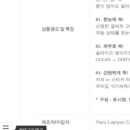
묻지 않아도 알
01. 한눈에 쏙!
선명한 글씨와 
상품용도 및 특징
작동 상태를 한눈
02. 좌우로 쓱!
슬라이드 방식으
CLEAN ↔ D
IRT
03. 간편하게 착!
자석 or 스티커 
우리집 식기세척기
* 구성 : 표시판,
제조자/수입자
Yiwu Lianyou C
카테고리 열기