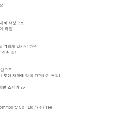
아요
고대비 색상으로
에 확인!
로 가볍게 밀기만 하면
Y 전환 끝!
타입으로
 도어 재질에 맞춰 간편하게 부착!
 양면 스티커 2p
ommodity Co., Ltd / (주)Tree