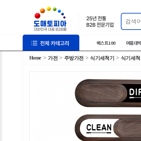
베스트100
여름대
Home
가전
주방가전
식기세척기
식기세척