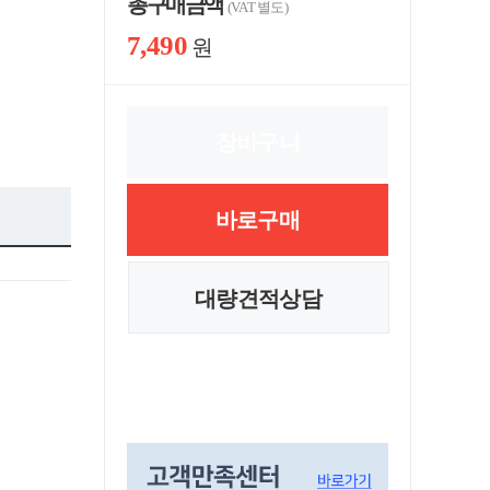
총 구매 금액
(VAT 별도)
7,490
원
장바구니
바로구매
대량견적상담