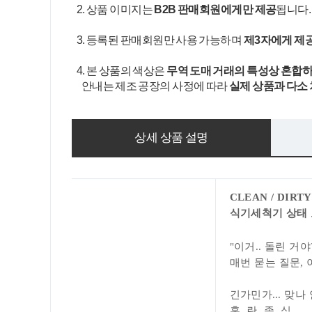
2. 상품 이미지는
B2B 판매회원에게만 제공
됩니다
3. 등록된 판매회원만 사용 가능하며
제3자에게 제
4. 본 상품의 색상은
무역 도매 거래의 특성상 혼합하
안내는 제조 공장의 사정에 따라
실제 상품과 다소
상세 상품 설명
CLEAN / DIRTY
식기세척기 상태
"이거.. 돌린 거야
매번 묻는 질문, 
긴가민가... 맞나 안
혼. 란. 종. 식.