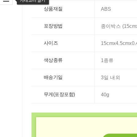
상품재질
ABS
포장방법
종이박스 (15cmx
사이즈
15cmx4.5cmx0.
색상종류
1종류
배송기일
3일 내외
무게(포장포함)
40g