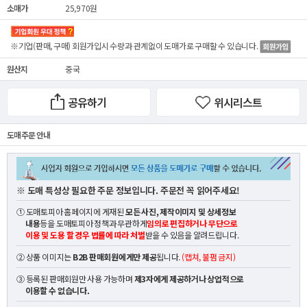
소매가
25,970원
※기업(판매, 구매) 회원가입시 수량과 관계없이
도매가
로 구매할 수 있습니다.
원산지
중국
공유하기
위시리스트
도매 주문 안내
※ 도매 특성상 필요한 주문 정보입니다. 주문전 꼭 읽어주세요!
① 도매토피아 홈페이지에 게재된
모든 사진, 제작이미지 및 상세정보
내용
등을 도매토피아 정책과 무관하게
임의로 편집하거나 무단으로
이용 및 도용 할 경우 법률에 따라 처벌
받을 수 있음을 알려드립니다.
② 상품 이미지는
B2B 판매회원에게만 제공
됩니다.
(캡쳐, 불펌 금지)
③ 등록된 판매회원만 사용 가능하며
제3자에게 제공하거나 상업적으로
이용할 수 없습니다.