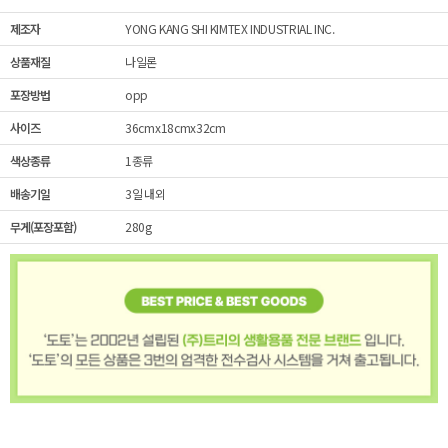
제조자
YONG KANG SHI KIMTEX INDUSTRIAL INC.
상품재질
나일론
포장방법
opp
사이즈
36cmx18cmx32cm
색상종류
1종류
배송기일
3일 내외
무게(포장포함)
280g