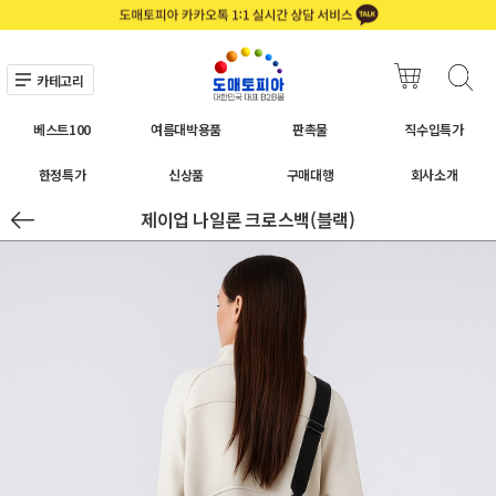
카테고리
베스트100
여름대박용품
판촉물
직수입특가
한정특가
신상품
구매대행
회사소개
제이업 나일론 크로스백(블랙)