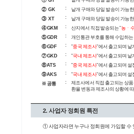
① GT
:
② GK
낱개 구매와 당일 발송이 가능한 
:
③ XT
낱개 구매와 당일 발송이 가능한 
:
④ GKM
산지에서 직접 발송되는 "
농ㆍ
:
⑤ GDR
개인통관 부호를 통해 수입하는 
:
⑥ GDF
"
중국 제조사
"에서 출고되며 낱개
:
⑦ GKD
"
국내 제조사
"에서 출고되며 낱개
:
⑧ ATS
"
중국 제조사
"에서 출고되며 설
:
⑨ AKS
"
국내 제조사
"에서 출고되며 설
:
제조사에서 직접 출고되는 상품
※ 공통
환율 변동과 제조사의 상황에 따
2. 사업자 정회원 특전
① 사업자라면 누구나 정회원에 가입할 수 