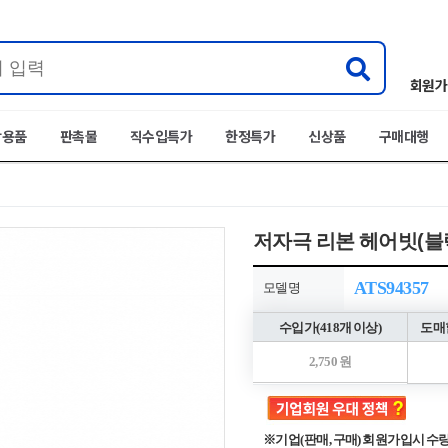
회원가
박용품
판촉물
직수입특가
한정특가
신상품
구매대행
저자극 리본 헤어빗(블
ATS94357
모델명
수입가(418개 이상)
도매할
2,750 원
※기업(판매, 구매) 회원가입시 수