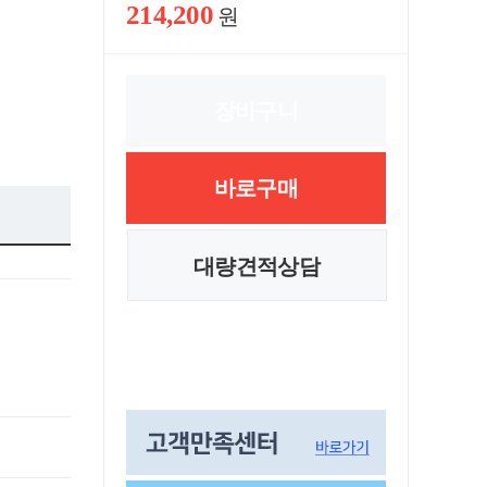
214,200
원
장바구니
바로구매
대량견적상담