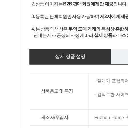
2. 상품 이미지는
B2B 판매회원에게만 제공
됩니다
3. 등록된 판매회원만 사용 가능하며
제3자에게 제
4. 본 상품의 색상은
무역 도매 거래의 특성상 혼합하
안내는 제조 공장의 사정에 따라
실제 상품과 다소
상세 상품 설명
- 덮개가 포함되
상품용도 및 특징
-
컴팩트한 사이즈
제조자/수입자
Fuzhou Home Br