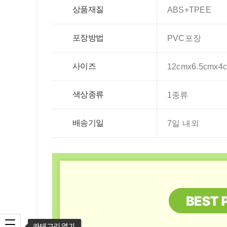
상품재질
ABS+TPEE
포장방법
PVC포장
사이즈
12cmx6.5cmx4
색상종류
1종류
배송기일
7일 내외