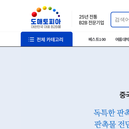
베스트100
여름대