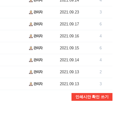
2021.09.24
4
2021.09.23
3
2021.09.17
6
2021.09.16
4
2021.09.15
6
2021.09.14
4
2021.09.13
2
2021.09.13
3