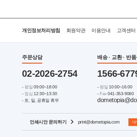
개인정보처리방침
회원약관
이용안내
고객센터
주문상담
배송 · 교환 · 반
02-2026-2754
1566-677
-
평일
09:00~18:00
-
평일
10:00~16:00
-
점심
12:30~13:30
-
Fax
041-353-9060
dometopia@do
- 토, 일, 공휴일 휴무
인쇄시안 문의하기
print@dometopia.com
대