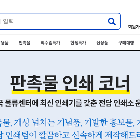
회원가
박용품
판촉물
직수입특가
한정특가
신상품
구매대행