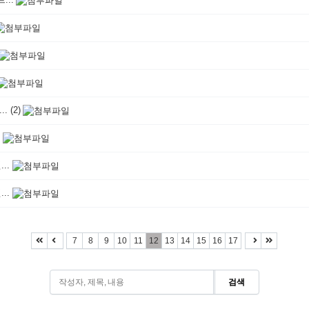
..
(2)
.
..
..
7
8
9
10
11
12
13
14
15
16
17