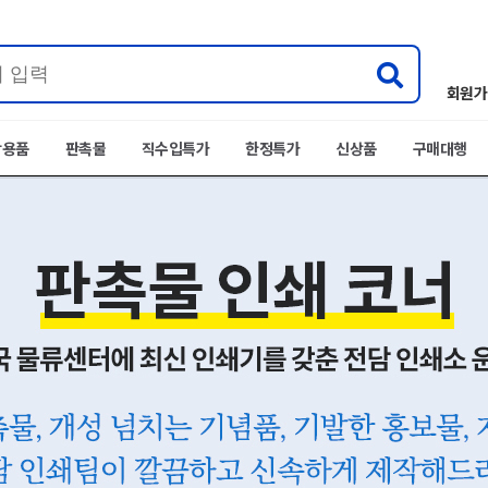
회원가
박용품
판촉물
직수입특가
한정특가
신상품
구매대행