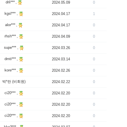
drli*** ,
2024.05.09
0
kgsl*** ,
2024.04.17
1
alor*** ,
2024.04.17
0
rhsh*** ,
2024.04.09
0
supe*** ,
2024.03.26
0
dmti*** ,
2024.03.14
0
kore*** ,
2024.02.26
0
박*란 (비회원)
2024.02.22
0
ci20*** ,
2024.02.20
0
ci20*** ,
2024.02.20
0
ci20*** ,
2024.02.20
0
kko3*** ,