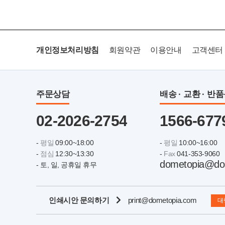
개인정보처리방침
회원약관
이용안내
고객센터
주문상담
배송 · 교환 · 반
02-2026-2754
1566-677
-
평일
09:00~18:00
-
평일
10:00~16:00
-
점심
12:30~13:30
-
Fax
041-353-9060
dometopia@do
- 토, 일, 공휴일 휴무
인쇄시안 문의하기
print@dometopia.com
대