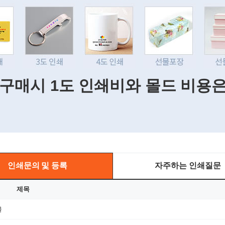
 구매시 1도 인쇄비와 몰드 비용
인쇄문의 및 등록
자주하는 인쇄질문
제목