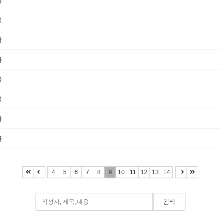
4
5
6
7
8
9
10
11
12
13
14