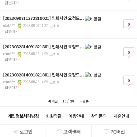
답변대기
[2023090711372819021] 인쇄시안 요청드...
0
okak*** ,
2023-09-07 11:37
조회 0
답변대기
[2023082814091821881] 인쇄시안 요청드...
0
conn*** ,
2023-08-28 14:09
조회 0
답변대기
[2023082814091821881] 인쇄시안 요청드...
0
conn*** ,
2023-08-28 14:09
조회 0
답변대기
15 /
◀ 이전
20
다음 ▶
개인정보처리방침
회원약관
이용안내
창업문의
제휴안내
로그인
고객센터
PC버전
회사소개