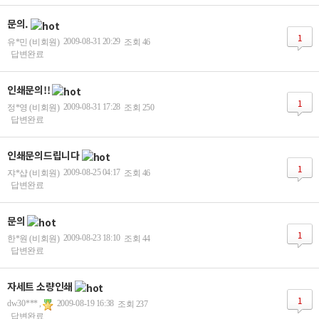
문의.
1
2009-08-31 20:29
유*민 (비회원)
조회 46
답변완료
인쇄문의!!
1
2009-08-31 17:28
정*영 (비회원)
조회 250
답변완료
인쇄문의드립니다
1
2009-08-25 04:17
쟈*샵 (비회원)
조회 46
답변완료
문의
1
2009-08-23 18:10
한*원 (비회원)
조회 44
답변완료
자세트 소량인쇄
1
dw30*** ,
2009-08-19 16:38
조회 237
답변완료