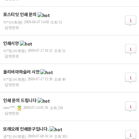
포스티잇 인쇄 문의
1
2009-08-07 14:08
까* (비회원)
조회 53
답변완료
인쇄시안
1
2009-07-17 16:12
이*영 (비회원)
조회 52
답변완료
올리비아하슬러 시안
1
2009-07-17 15:38
이*경 (비회원)
조회 49
답변완료
인쇄 문의 드립니다
1
ones*** ,
2009-07-14 01:56
조회 238
답변완료
또래오래 인쇄문구입니다.
1
2009-07-08 16:14
권*진 (비회원)
조회 265