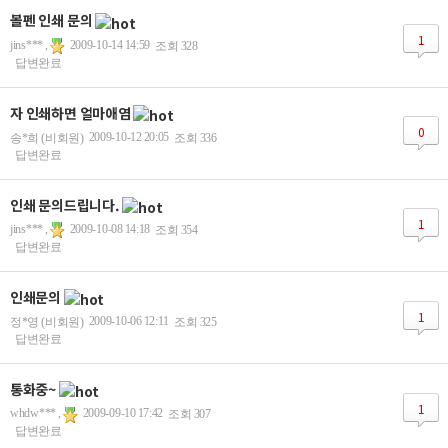
볼펜 인쇄 문의
1
jins*** ,
2009-10-14 14:59
조회 328
답변완료
자 인쇄하면 얼마애염
0
2009-10-12 20:05
송*희 (비회원)
조회 336
답변완료
인쇄 문의드립니다.
1
jins*** ,
2009-10-08 14:18
조회 354
답변완료
인쇄문의
1
2009-10-06 12:11
정*영 (비회원)
조회 325
답변완료
통화중~
1
whdw*** ,
2009-09-10 17:42
조회 307
답변완료