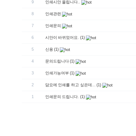
9
인쇄시안 올립니다..
8
인쇄관련
7
인쇄문의
6
시안이 바뀌었어요.
(1)
5
신용
(1)
4
문의드립니다
(1)
3
인쇄가능여부
(1)
2
담요에 인쇄를 하고 싶은데...
(1)
1
인쇄문의 드립니다.
(1)