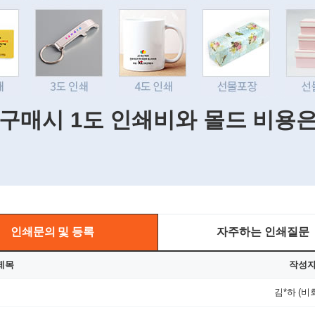
 구매시 1도 인쇄비와 몰드 비용
인쇄문의 및 등록
자주하는 인쇄질문
제목
작성
김*하 (비