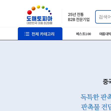
베스트100
여름대