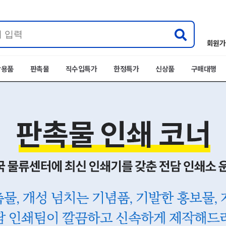
회원가
박용품
판촉물
직수입특가
한정특가
신상품
구매대행