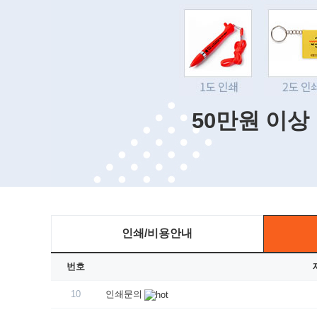
50만원 이상
인쇄/비용안내
번호
10
인쇄문의