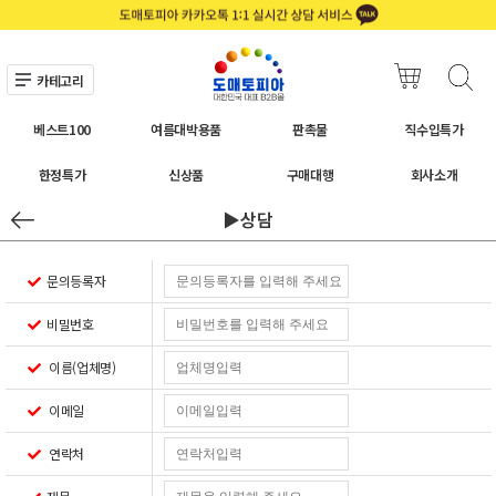
카테고리
베스트100
여름대박용품
판촉물
직수입특가
한정특가
신상품
구매대행
회사소개
▶상담
문의등록자
비밀번호
이름(업체명)
이메일
연락처