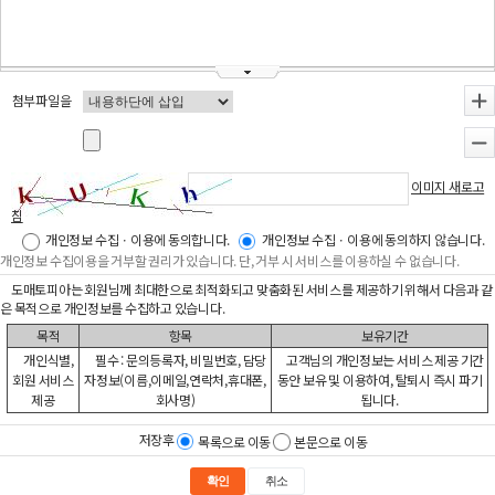
첨부파일을
+
-
이미지 새로고
침
개인정보 수집ㆍ이용에 동의합니다.
개인정보 수집ㆍ이용에 동의하지 않습니다.
개인정보 수집이용을 거부할 권리가 있습니다. 단, 거부 시 서비스를 이용하실 수 없습니다.
도매토피아는 회원님께 최대한으로 최적화되고 맞춤화된 서비스를 제공하기 위해서 다음과 같
은 목적으로 개인정보를 수집하고 있습니다.
목적
항목
보유기간
개인식별,
필수 : 문의등록자, 비밀번호, 담당
고객님의 개인정보는 서비스 제공 기간
회원 서비스
자정보(이름,이메일,연락처,휴대폰,
동안 보유 및 이용하여, 탈퇴시 즉시 파기
제공
회사명)
됩니다.
저장후
목록으로 이동
본문으로 이동
확인
취소