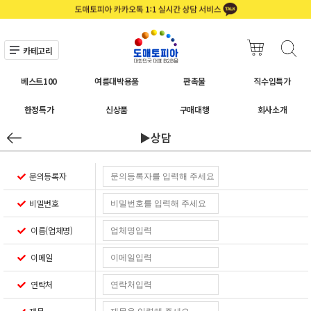
카테고리
베스트100
여름대박용품
판촉물
직수입특가
한정특가
신상품
구매대행
회사소개
▶상담
문의등록자
비밀번호
이름(업체명)
이메일
연락처