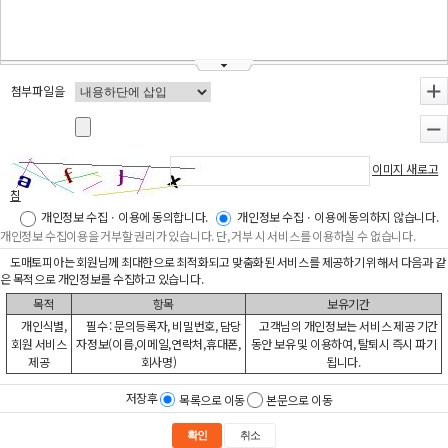
첨부파일을
+
-
이미지 새로고
침
개인정보 수집ㆍ이용에 동의합니다.
개인정보 수집ㆍ이용에 동의하지 않습니다.
개인정보 수집이용을 거부할 권리가 있습니다. 단, 거부 시 서비스를 이용하실 수 없습니다.
도매토피아는 회원님께 최대한으로 최적화되고 맞춤화된 서비스를 제공하기 위해서 다음과 같
은 목적으로 개인정보를 수집하고 있습니다.
목적
항목
보유기간
개인식별,
필수 : 문의등록자, 비밀번호, 담당
고객님의 개인정보는 서비스 제공 기간
회원 서비스
자정보(이름,이메일,연락처,휴대폰,
동안 보유 및 이용하여, 탈퇴시 즉시 파기
제공
회사명)
됩니다.
저장후
목록으로 이동
본문으로 이동
확인
취소