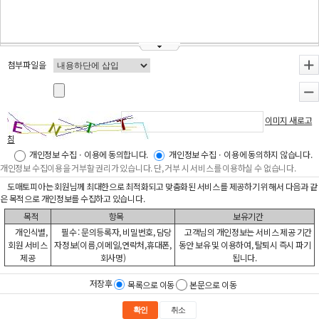
첨부파일을
+
-
이미지 새로고
침
개인정보 수집ㆍ이용에 동의합니다.
개인정보 수집ㆍ이용에 동의하지 않습니다.
개인정보 수집이용을 거부할 권리가 있습니다. 단, 거부 시 서비스를 이용하실 수 없습니다.
도매토피아는 회원님께 최대한으로 최적화되고 맞춤화된 서비스를 제공하기 위해서 다음과 같
은 목적으로 개인정보를 수집하고 있습니다.
목적
항목
보유기간
개인식별,
필수 : 문의등록자, 비밀번호, 담당
고객님의 개인정보는 서비스 제공 기간
회원 서비스
자정보(이름,이메일,연락처,휴대폰,
동안 보유 및 이용하여, 탈퇴시 즉시 파기
제공
회사명)
됩니다.
저장후
목록으로 이동
본문으로 이동
확인
취소