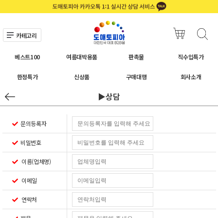
카테고리
베스트100
여름대박용품
판촉물
직수입특가
한정특가
신상품
구매대행
회사소개
▶상담
문의등록자
비밀번호
이름(업체명)
이메일
연락처