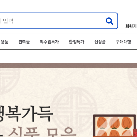
회원가
박용품
판촉물
직수입특가
한정특가
신상품
구매대행