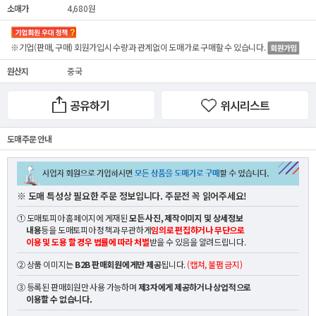
소매가
4,680원
※기업(판매, 구매) 회원가입시 수량과 관계없이
도매가
로 구매할 수 있습니다.
원산지
중국
공유하기
위시리스트
도매 주문 안내
※ 도매 특성상 필요한 주문 정보입니다. 주문전 꼭 읽어주세요!
① 도매토피아 홈페이지에 게재된
모든 사진, 제작이미지 및 상세정보
내용
등을 도매토피아 정책과 무관하게
임의로 편집하거나 무단으로
이용 및 도용 할 경우 법률에 따라 처벌
받을 수 있음을 알려드립니다.
② 상품 이미지는
B2B 판매회원에게만 제공
됩니다.
(캡쳐, 불펌 금지)
③ 등록된 판매회원만 사용 가능하며
제3자에게 제공하거나 상업적으로
이용할 수 없습니다.