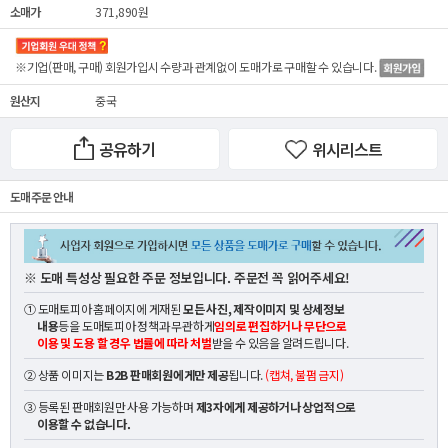
소매가
371,890원
※기업(판매, 구매) 회원가입시 수량과 관계없이
도매가
로 구매할 수 있습니다.
원산지
중국
공유하기
위시리스트
도매 주문 안내
※ 도매 특성상 필요한 주문 정보입니다. 주문전 꼭 읽어주세요!
① 도매토피아 홈페이지에 게재된
모든 사진, 제작이미지 및 상세정보
내용
등을 도매토피아 정책과 무관하게
임의로 편집하거나 무단으로
이용 및 도용 할 경우 법률에 따라 처벌
받을 수 있음을 알려드립니다.
② 상품 이미지는
B2B 판매회원에게만 제공
됩니다.
(캡쳐, 불펌 금지)
③ 등록된 판매회원만 사용 가능하며
제3자에게 제공하거나 상업적으로
이용할 수 없습니다.