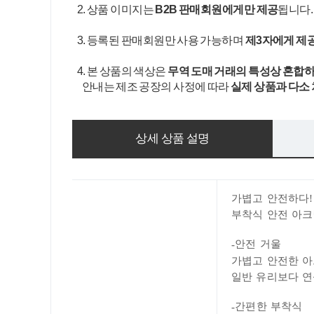
2. 상품 이미지는
B2B 판매회원에게만 제공
됩니다
3. 등록된 판매회원만 사용 가능하며
제3자에게 제
4. 본 상품의 색상은
무역 도매 거래의 특성상 혼합하
안내는 제조 공장의 사정에 따라
실제 상품과 다소
상세 상품 설명
가볍고 안전하다!
부착식 안전 아크
안전 거울
-
가볍고 안전한 아
일반 유리보다 
간편한 부착식
-