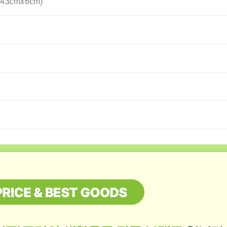
3cmx6cm)