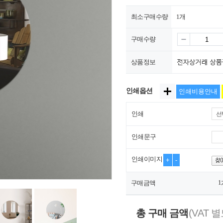
최소구매수량
1개
구매수량
상품정보
인쇄옵션
인쇄비용안내
인쇄
선
인쇄문구
인쇄이미지
+
-
1
구매금액
총 구매 금액
(VAT 별