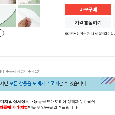
바로구매
가격흥정하기
※견적서는 장바구니에서 출력할 수 있
다. 주문전 꼭 읽어주세요!
이미지 및 상세정보 내용
등을 도매토피아 정책과 무관하게
법률에 따라 처벌
받을 수 있음을 알려드립니다.