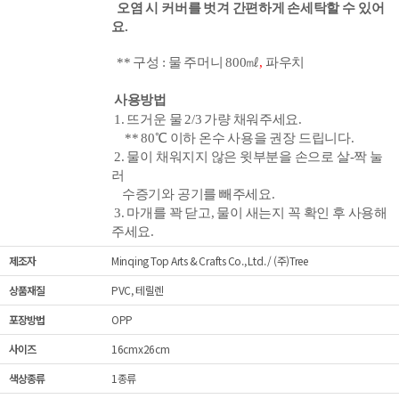
오염 시 커버를 벗겨 간편하게 손세탁할 수 있어
요.
** 구성 : 물
주머니
800㎖
,
파우치
사용방법
1. 뜨거운 물 2/3 가량 채워주세요.
** 80
℃
이하 온수 사용을 권장 드립니다.
2. 물이 채워지지 않은 윗부분을 손으로 살-짝 눌
러
수증기와 공기를 빼주세요.
3. 마개를 꽉 닫고,
물이 새는지 꼭 확인 후 사용해
주세요.
제조자
Minqing Top Arts & Crafts Co., Ltd. / (주)Tree
상품재질
PVC, 테릴렌
포장방법
OPP
사이즈
16cmx26cm
색상종류
1종류