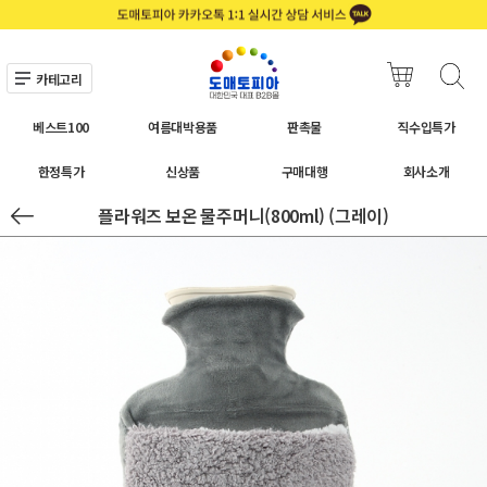
카테고리
베스트100
여름대박용품
판촉물
직수입특가
한정특가
신상품
구매대행
회사소개
플라워즈 보온 물주머니(800ml) (그레이)