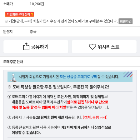
소매가
10,260원
※기업(판매, 구매) 회원가입시 수량과 관계없이
도매가
로 구매할 수 있습니다.
원산지
중국
공유하기
위시리스트
도매 주문 안내
※ 도매 특성상 필요한 주문 정보입니다. 주문전 꼭 읽어주세요!
① 도매토피아 홈페이지에 게재된
모든 사진, 제작이미지 및 상세정보
내용
등을 도매토피아 정책과 무관하게
임의로 편집하거나 무단으로
이용 및 도용 할 경우 법률에 따라 처벌
받을 수 있음을 알려드립니다.
② 상품 이미지는
B2B 판매회원에게만 제공
됩니다.
(캡쳐, 불펌 금지)
③ 등록된 판매회원만 사용 가능하며
제3자에게 제공하거나 상업적으로
이용할 수 없습니다.