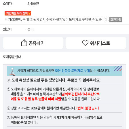
소매가
5,400원
※기업(판매, 구매) 회원가입시 수량과 관계없이
도매가
로 구매할 수 있습니다.
원산지
중국
공유하기
위시리스트
도매 주문 안내
※ 도매 특성상 필요한 주문 정보입니다. 주문전 꼭 읽어주세요!
① 도매토피아 홈페이지에 게재된
모든 사진, 제작이미지 및 상세정보
내용
등을 도매토피아 정책과 무관하게
임의로 편집하거나 무단으로
이용 및 도용 할 경우 법률에 따라 처벌
받을 수 있음을 알려드립니다.
② 상품 이미지는
B2B 판매회원에게만 제공
됩니다.
(캡쳐, 불펌 금지)
③ 등록된 판매회원만 사용 가능하며
제3자에게 제공하거나 상업적으로
이용할 수 없습니다.