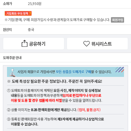
소매가
25,950원
※기업(판매, 구매) 회원가입시 수량과 관계없이
도매가
로 구매할 수 있습니다.
원산지
중국
공유하기
위시리스트
도매 주문 안내
※ 도매 특성상 필요한 주문 정보입니다. 주문전 꼭 읽어주세요!
① 도매토피아 홈페이지에 게재된
모든 사진, 제작이미지 및 상세정보
내용
등을 도매토피아 정책과 무관하게
임의로 편집하거나 무단으로
이용 및 도용 할 경우 법률에 따라 처벌
받을 수 있음을 알려드립니다.
② 상품 이미지는
B2B 판매회원에게만 제공
됩니다.
(캡쳐, 불펌 금지)
③ 등록된 판매회원만 사용 가능하며
제3자에게 제공하거나 상업적으로
이용할 수 없습니다.