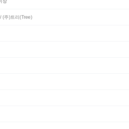
 이상
 (주)트리(Tree)