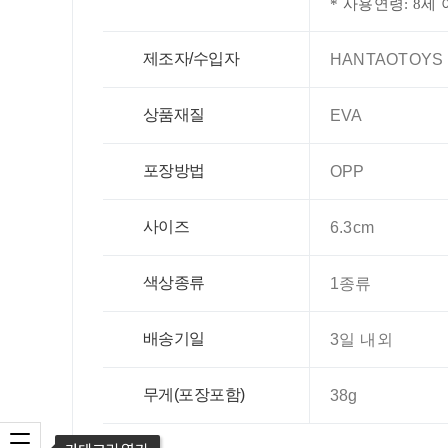
* 사용연령: 8세
제조자/수입자
HANTAOTOYS /
상품재질
EVA
포장방법
OPP
사이즈
6.3cm
색상종류
1종류
배송기일
3일 내외
무게(포장포함)
38g