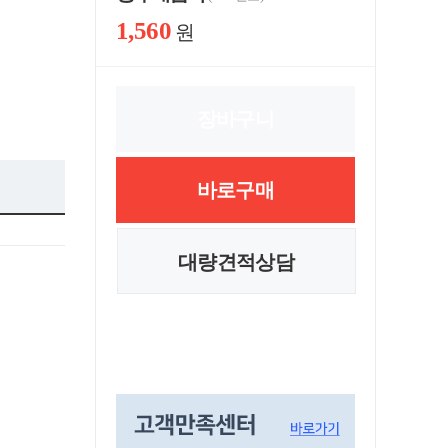
1,560
원
장바구니
바로구매
대량견적상담