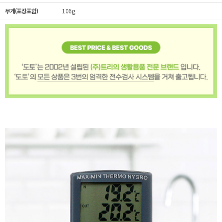
무게(포장포함)
106g