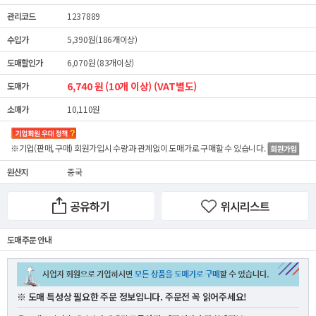
관리코드
1237889
수입가
5,390원(186개이상)
도매할인가
6,070원 (83개이상)
6,740 원 (10개 이상) (VAT별도)
도매가
소매가
10,110원
※기업(판매, 구매) 회원가입시 수량과 관계없이
도매가
로 구매할 수 있습니다.
원산지
중국
공유하기
위시리스트
도매 주문 안내
※ 도매 특성상 필요한 주문 정보입니다. 주문전 꼭 읽어주세요!