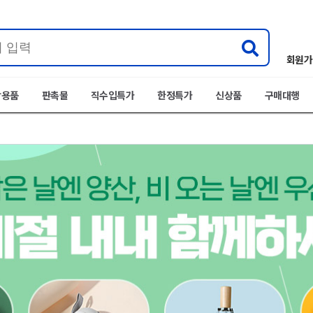
회원가
박용품
판촉물
직수입특가
한정특가
신상품
구매대행