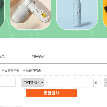
양산
자동우산
낮은가격순
높은가격순
~
원