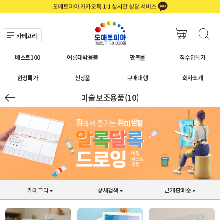
카테고리
베스트100
여름대박용품
판촉물
직수입특가
한정특가
신상품
구매대행
회사소개
미술보조용품(10)
카테고리
상세검색
낱개판매순