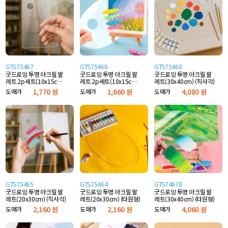
GTS75467
GTS75466
GTS75468
굿드로잉 투명 아크릴 팔
굿드로잉 투명 아크릴 팔
굿드로잉 투명 아크릴 팔
레트 2p세트(10x15cm)
레트 2p세트(10x15cm)
레트(30x40cm) (직사각)
(직사각)
(타원형)
도매가
1,770 원
도매가
1,660 원
도매가
4,080 원
GTS75465
GTS75464
GTS74678
굿드로잉 투명 아크릴 팔
굿드로잉 투명 아크릴 팔
굿드로잉 투명 아크릴 팔
레트(20x30cm) (직사각)
레트(20x30cm) (타원형)
레트(30x40cm) (타원형)
도매가
2,160 원
도매가
2,160 원
도매가
4,060 원