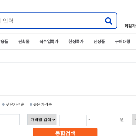
회원가
박용품
판촉물
직수입특가
한정특가
신상품
구매대행
낮은가격순
높은가격순
~
원