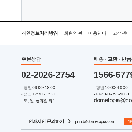
개인정보처리방침
회원약관
이용안내
고객센터
주문상담
배송 · 교환 · 반
02-2026-2754
1566-677
-
평일
09:00~18:00
-
평일
10:00~16:00
-
점심
12:30~13:30
-
Fax
041-353-9060
dometopia@do
- 토, 일, 공휴일 휴무
인쇄시안 문의하기
print@dometopia.com
대