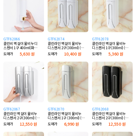
GTF62066
GTF62074
GTF62078
클린비 벽걸이 물비누 디
클린라인 벽걸이 물비누
클린라인 벽걸이 물비누
스펜서 1구 400ml(화이
디스펜서 2구(300ml) (화
디스펜서 1구(300ml) (화
트)
이트)
이트)
도매가
5,630 원
도매가
10,400 원
도매가
5,360 원
GTF62067
GTF62070
GTF62068
클린라인 벽걸이 물비누
클린라인 벽걸이 물비누
클린라인 벽걸이 물비누
디스펜서 2구(300ml) (실
디스펜서 1구 (300ml) (실
디스펜서 2구(300ml) (블
버)
버)
랙)
도매가
12,550 원
도매가
6,990 원
도매가
12,550 원