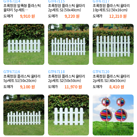
GTF67114
GTF67115
GTF67117
초록정원 말뚝형 플라스틱
초록정원 플라스틱 울타리
초록정원 플라스틱 울타리
울타리 5p세트
2p세트 S1(50x40cm)
10p세트 S1(50x16cm)
S1(50x20cm)
도매가
9,910 원
도매가
9,220 원
도매가
12,210 원
GTF67116
GTF67118
GTF67120
초록정원 플라스틱 울타리
초록정원 플라스틱 울타리
초록정원 플라스틱 울타리
5p세트 S1(50x20cm)
2p세트 S2(50x50cm)
2p세트 S1(40x50cm)
도매가
9,100 원
도매가
11,970 원
도매가
8,410 원