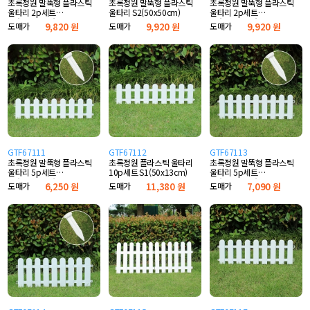
초록정원 말뚝형 플라스틱
초록정원 말뚝형 플라스틱
초록정원 말뚝형 플라스틱
울타리 2p세트
울타리 S2(50x50cm)
울타리 2p세트
S1(50x40cm)
S2(50x40cm)
도매가
9,820 원
도매가
9,920 원
도매가
9,920 원
GTF67111
GTF67112
GTF67113
초록정원 말뚝형 플라스틱
초록정원 플라스틱 울타리
초록정원 말뚝형 플라스틱
울타리 5p세트
10p세트 S1(50x13cm)
울타리 5p세트
S1(50x13cm)
S1(50x16cm)
도매가
6,250 원
도매가
11,380 원
도매가
7,090 원