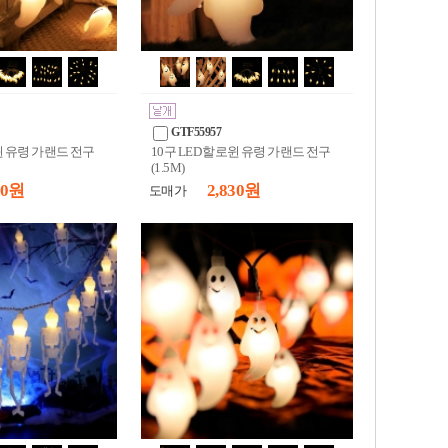
GTF55957
로윈 유령 가랜드 전구
10구 LED 할로윈 유령 가랜드 전구
(1.5M)
30 원
2,830 원
도매가