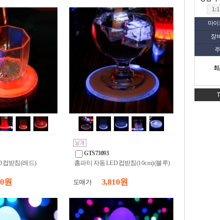
마이
장
주
최
GTS73093
D 컵받침(레드)
홈파티 자동 LED 컵받침(10cm) (블루)
10 원
3,810 원
도매가