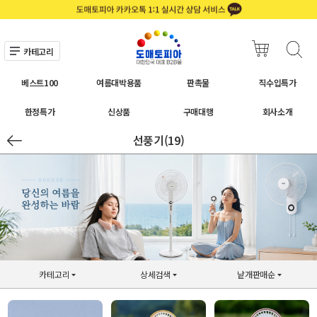
카테고리
베스트100
여름대박용품
판촉물
직수입특가
한정특가
신상품
구매대행
회사소개
선풍기(19)
카테고리
상세검색
낱개판매순