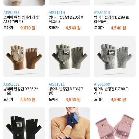
ATS91898
ATS91614
ATS91613
소피아 여성 벙어리 장갑
벙어리 반장갑 DZ36(블
벙어리 반장갑 DZ36(브
A1917(핑크)
랙그린)
라운블랙)
도매가
9,670 원
도매가
4,540 원
도매가
4,540 원
ATS91612
ATS91611
ATS91609
벙어리 반장갑 DZ36(브
벙어리 반장갑 DZ36(그
벙어리 반장갑 DZ36(그
라운)
린)
레이)
도매가
4,540 원
도매가
4,540 원
도매가
4,540 원