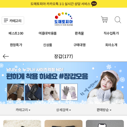
카테고리
베스트100
여름대박용품
판촉물
직수입특가
한정특가
신상품
구매대행
회사소개
장갑(177)
카테고리
상세검색
판매량순