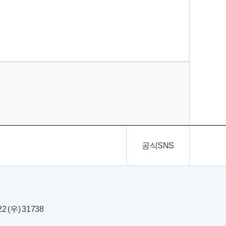
공식SNS
(우) 31738