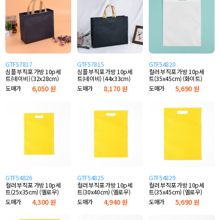
GTF57817
GTF57815
GTF54820
심플 부직포 가방 10p세
심플 부직포 가방 10p세
컬러 부직포 가방 10p세
트(네이비) (32x28cm)
트(네이비) (44x33cm)
트(35x45cm) (화이트)
도매가
6,050 원
도매가
8,170 원
도매가
5,690 원
GTF54826
GTF54825
GTF54829
컬러 부직포 가방 10p세
컬러 부직포 가방 10p세
컬러 부직포 가방 10p세
트(25x35cm) (옐로우)
트(30x40cm) (옐로우)
트(35x45cm) (옐로우)
도매가
4,300 원
도매가
4,940 원
도매가
5,690 원