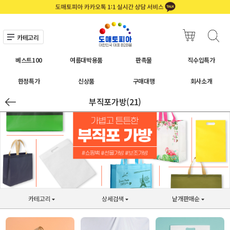
카테고리
베스트100
여름대박용품
판촉물
직수입특가
한정특가
신상품
구매대행
회사소개
부직포가방(21)
카테고리
상세검색
낱개판매순