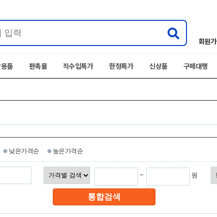
회원가
박용품
판촉물
직수입특가
한정특가
신상품
구매대행
낮은가격순
높은가격순
~
원