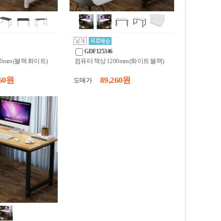
GDF125346
0mm (블랙 화이트)
컴퓨터 책상 1200mm (화이트 블랙)
60 원
89,260 원
도매가