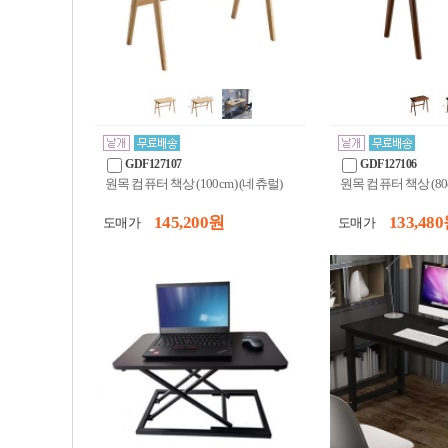
GDF127107
GDF127106
원목 컴퓨터 책상 (100cm) (네츄럴)
원목 컴퓨터 책상 (80
145,200 원
133,480
도매가
도매가