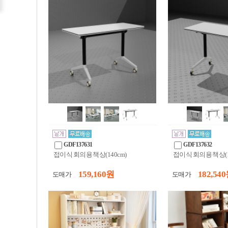
GDF137631
GDF137632
접이식 회의용 책상(140cm)
접이식 회의용 책상(1
159,160 원
182,540
도매가
도매가