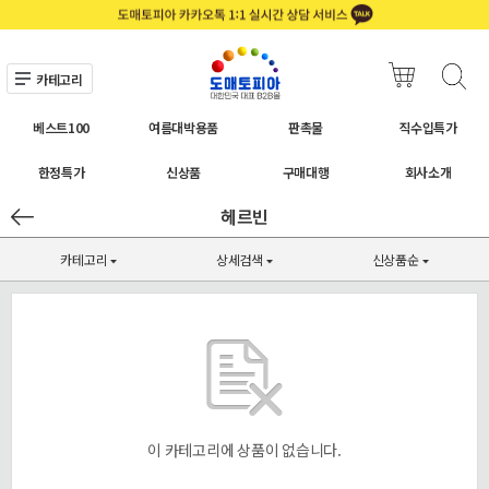
카테고리
베스트100
여름대박용품
판촉물
직수입특가
한정특가
신상품
구매대행
회사소개
헤르빈
카테고리
상세검색
신상품순
이 카테고리에 상품이 없습니다.