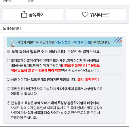
원산지
중국
공유하기
위시리스트
도매 주문 안내
※ 도매 특성상 필요한 주문 정보입니다. 주문전 꼭 읽어주세요!
① 도매토피아 홈페이지에 게재된
모든 사진, 제작이미지 및 상세정보
내용
등을 도매토피아 정책과 무관하게
임의로 편집하거나 무단으로
이용 및 도용 할 경우 법률에 따라 처벌
받을 수 있음을 알려드립니다.
② 상품 이미지는
B2B 판매회원에게만 제공
됩니다.
(캡쳐, 불펌 금지)
③ 등록된 판매회원만 사용 가능하며
제3자에게 제공하거나 상업적으로
이용할 수 없습니다.
④ 본 상품의 색상은
무역 도매 거래의 특성상 혼합하여 임의 배송
되며,
사이트 상의 디자인과 인쇄 이미지 및 사이즈 등의 안내는 제조 공장의
사정에 따라
실제 상품과 다소 차이
가 날 수도 있으므로 상품 주문 시
주의하여 주십시오.