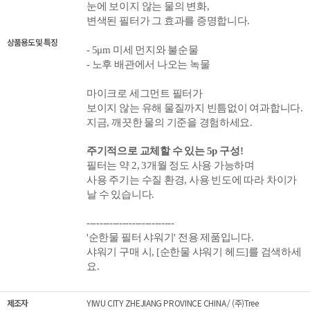
눈에 보이지 않는 물의 변화,
변색된 필터가 그 효과를 증명합니다.
상품용도 및 특징
- 5
μm 미세 먼지와 불순물
- 노후 배관에서 나오는 녹물
마이크로 세그먼트 필터가
보이지 않는 유해 물질까지 빈틈없이 여과합니다.
지금, 깨끗한 물의 기준을 경험하세요.
주기적으로 교체할 수 있는 5
p 구성!
필터는 약 2, 3개월 정도 사용 가능하며
사용 주기는 수질 환경, 사용 빈도에 따라 차이가
날 수 있습니다.
---------------------------
'순한물 필터 샤워기' 전용 제품입니다.
샤워기 구매 시, [순한물
샤워기 헤드]를 검색하세
요.
제조자
YIWU CITY ZHEJIANG PROVINCE CHINA / (주)Tree