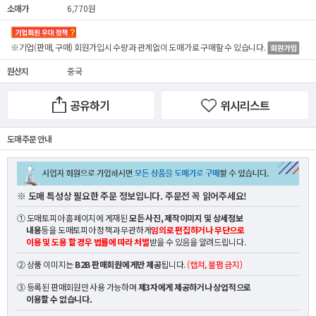
소매가
6,770원
※기업(판매, 구매) 회원가입시 수량과 관계없이
도매가
로 구매할 수 있습니다.
원산지
중국
공유하기
위시리스트
도매 주문 안내
※ 도매 특성상 필요한 주문 정보입니다. 주문전 꼭 읽어주세요!
① 도매토피아 홈페이지에 게재된
모든 사진, 제작이미지 및 상세정보
내용
등을 도매토피아 정책과 무관하게
임의로 편집하거나 무단으로
이용 및 도용 할 경우 법률에 따라 처벌
받을 수 있음을 알려드립니다.
② 상품 이미지는
B2B 판매회원에게만 제공
됩니다.
(캡쳐, 불펌 금지)
③ 등록된 판매회원만 사용 가능하며
제3자에게 제공하거나 상업적으로
이용할 수 없습니다.