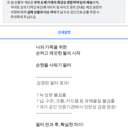
④ 본 상품의 색상은
무역 도매 거래의 특성상 혼합하여 임의 배송
되며,
사이트 상의 디자인과 인쇄 이미지 및 사이즈 등의 안내는 제조 공장의
사정에 따라
실제 상품과 다소 차이
가 날 수도 있으므로 상품 주문 시
주의하여 주십시오.
상세설명
나와 가족을 위한
순하고 깨끗한 물의 시작
순한물 샤워기 필터
---------------------------
검증된 필터 효과!
? 녹 성분 불검출
? 납, 수은, 크롬, 카드뮴 등 유해물질 불검출
?
국가 공인 인증기관에서 안전성 검증 완료!
---------------------------
필터 전과 후, 확실한 차이!